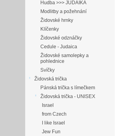
Hudba >>> JUDAIKA
Modlitby a požehnání
Židovské hrnky
Klíčenky
Židovské odznáčky
Cedule - Judaica
Židovské samolepky a
pohlednice
Svíčky
Židovská trička
Pánská trička s límečkem
Židovská trička - UNISEX
Israel
from Czech
I like Israel
Jew Fun