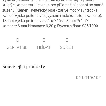
kulatým kamenem. Prsten je pro příjemnější nošení do dlaně
zúžený. Kámen: syntetický opál - zářivě modrý syntetická
kámen Výška prstenu v nejvyšším místě (umístění kamene):
18 mm Výška prstenu v dlaňové části: 8 mm Průměr
kamene: 6 mm Hmotnost: 9,20 g Ryzost stříbra: 925/1000
ZEPTAT SE
HLÍDAT
SDÍLET
Související produkty
Kód:
R1941KY