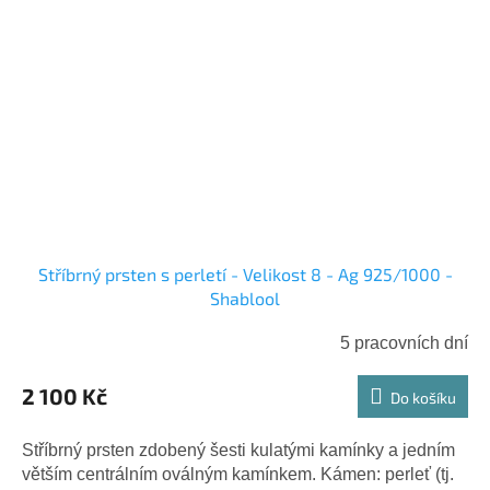
Stříbrný prsten s perletí - Velikost 8 - Ag 925/1000 -
Shablool
5 pracovních dní
2 100 Kč
Do košíku
Stříbrný prsten zdobený šesti kulatými kamínky a jedním
větším centrálním oválným kamínkem. Kámen: perleť (tj.