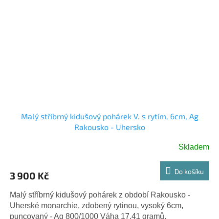
Malý stříbrný kidušový pohárek V. s rytím, 6cm, Ag
Rakousko - Uhersko
Skladem
Do košíku
3 900 Kč
Malý stříbrný kidušový pohárek z období Rakousko -
Uherské monarchie, zdobený rytinou, vysoký 6cm,
puncovaný - Ag 800/1000 Váha 17,41 gramů.