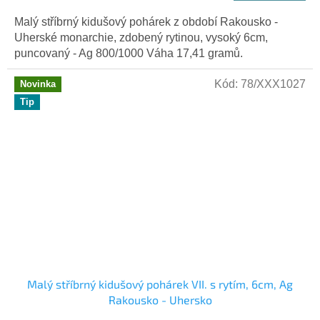
Malý stříbrný kidušový pohárek z období Rakousko -
Uherské monarchie, zdobený rytinou, vysoký 6cm,
puncovaný - Ag 800/1000 Váha 17,41 gramů.
Kód:
78/XXX1027
Novinka
Tip
Malý stříbrný kidušový pohárek VII. s rytím, 6cm, Ag
Rakousko - Uhersko