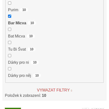
Purim
10
Bar Micva
10
Bat Micva
10
Tu Bi Švat
10
Dárky pro ni
10
Dárky pro něj
10
VYMAZAT FILTRY
Položek k zobrazení:
10
V