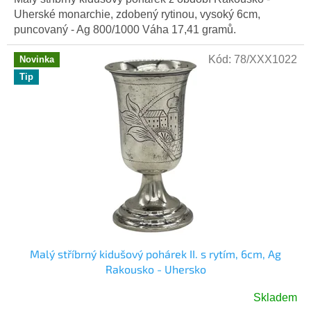
Uherské monarchie, zdobený rytinou, vysoký 6cm,
puncovaný - Ag 800/1000 Váha 17,41 gramů.
Kód:
78/XXX1022
Novinka
Tip
Malý stříbrný kidušový pohárek II. s rytím, 6cm, Ag
Rakousko - Uhersko
Skladem