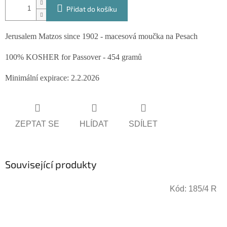
Přidat do košíku
Jerusalem Matzos since 1902 - macesová moučka na Pesach
100% KOSHER for Passover - 454 gramů
Minimální expirace: 2.2.2026
ZEPTAT SE
HLÍDAT
SDÍLET
Související produkty
Kód:
185/4 R