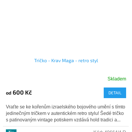
Tričko - Krav Maga - retro styl
Skladem
600 Kč
od
DETAIL
Vraťte se ke kořenům izraelského bojového umění s tímto
jedinečným tričkem v autentickém retro stylu! Šedé tričko
s patinovaným vintage potiskem vzdává hold tradici a...