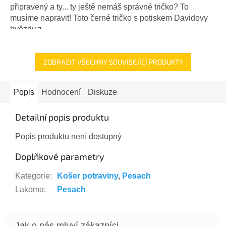
připravený a ty... ty ještě nemáš správné tričko? To
musíme napravit! Toto černé tričko s potiskem Davidovy
hvězdy z...
ZOBRAZIT VŠECHNY SOUVISEJÍCÍ PRODUKTY
Popis
Hodnocení
Diskuze
Detailní popis produktu
Popis produktu není dostupný
Doplňkové parametry
Kategorie
:
Košer potraviny
,
Pesach
Lakoma
:
Pesach