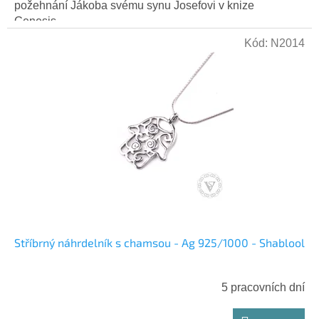
požehnání Jákoba svému synu Josefovi v knize
Genesis...
Kód:
N2014
Stříbrný náhrdelník s chamsou - Ag 925/1000 - Shablool
5 pracovních dní