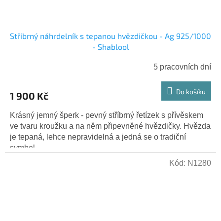
Stříbrný náhrdelník s tepanou hvězdičkou - Ag 925/1000
- Shablool
5 pracovních dní
Do košíku
1 900 Kč
Krásný jemný šperk - pevný stříbrný řetízek s přívěskem
ve tvaru kroužku a na něm připevněné hvězdičky. Hvězda
je tepaná, lehce nepravidelná a jedná se o tradiční
symbol...
Kód:
N1280