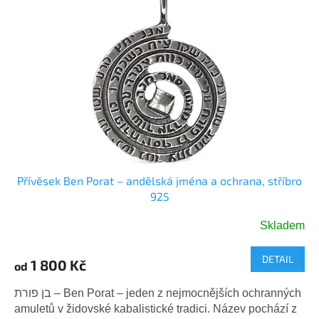
Přívěsek Ben Porat – andělská jména a ochrana, stříbro
925
Skladem
DETAIL
1 800 Kč
od
בן פורת – Ben Porat – jeden z nejmocnějších ochranných
amuletů v židovské kabalistické tradici. Název pochází z