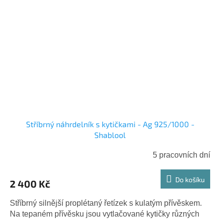
Stříbrný náhrdelník s kytičkami - Ag 925/1000 -
Shablool
5 pracovních dní
Do košíku
2 400 Kč
Stříbrný silnější proplétaný řetízek s kulatým přívěskem.
Na tepaném přívěsku jsou vytlačované kytičky různých