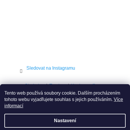
í
Sledovat na Instagramu
Shekel.cz
Torah.cz
Kosher-coffee.cz
Tento web používá soubory cookie. Dalším procházením
tohoto webu vyjadřujete souhlas s jejich používáním.
Více
informací
Vytvořil Shoptet
Nastavení