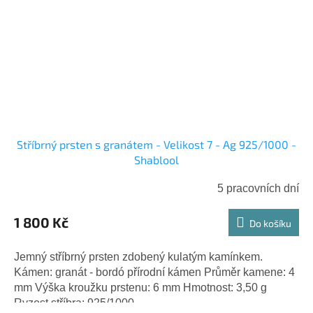
Stříbrný prsten s granátem - Velikost 7 - Ag 925/1000 -
Shablool
5 pracovních dní
1 800 Kč
Do košíku
Jemný stříbrný prsten zdobený kulatým kamínkem.
Kámen: granát - bordó přírodní kámen Průměr kamene: 4
mm Výška kroužku prstenu: 6 mm Hmotnost: 3,50 g
Ryzost stříbra: 925/1000