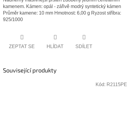
kamenem. Kámen: opál - zářivě modrý syntetický kámen
Průměr kamene: 10 mm Hmotnost: 6,00 g Ryzost stříbra:
925/1000
ZEPTAT SE
HLÍDAT
SDÍLET
Související produkty
Kód:
R2115PE