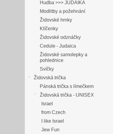
Hudba >>> JUDAIKA
Modlitby a požehnání
Židovské hrnky
Klíčenky
Židovské odznáčky
Cedule - Judaica
Židovské samolepky a
pohlednice
Svíčky
Židovská trička
Pánská trička s límečkem
Židovská trička - UNISEX
Israel
from Czech
I like Israel
Jew Fun