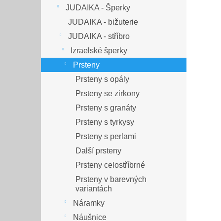
JUDAIKA - Šperky
JUDAIKA - bižuterie
JUDAIKA - stříbro
Izraelské šperky
Prsteny
Prsteny s opály
Prsteny se zirkony
Prsteny s granáty
Prsteny s tyrkysy
Prsteny s perlami
Další prsteny
Prsteny celostříbrné
Prsteny v barevných
variantách
Náramky
Náušnice