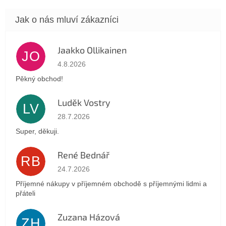
Jaakko Ollikainen
JO
Hodnocení obchodu je 5 z 5 hvězdiček.
4.8.2026
Pěkný obchod!
Luděk Vostry
LV
Hodnocení obchodu je 5 z 5 hvězdiček.
28.7.2026
Super, děkuji.
René Bednář
RB
Hodnocení obchodu je 5 z 5 hvězdiček.
24.7.2026
Příjemné nákupy v příjemném obchodě s příjemnými lidmi a
přáteli
Zuzana Házová
ZH