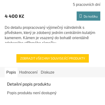
5 pracovních dní
4 400 Kč
Do košíku
Do detailu propracovaný výjimečný náhrdelník s
přívěskem, který je zdobený jedním centrálním kulatým
kamenem. Kámen je vsazený do bohatě orientálně
zdobeného stříbrného rámečku....
ZOBRAZIT VŠECHNY SOUVISEJÍCÍ PRODUKTY
Popis
Hodnocení
Diskuze
Detailní popis produktu
Popis produktu není dostupný