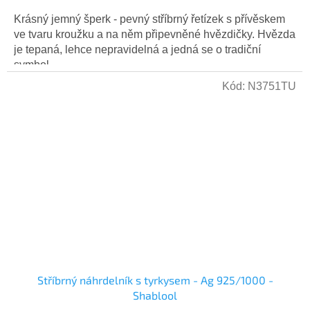
Krásný jemný šperk - pevný stříbrný řetízek s přívěskem
ve tvaru kroužku a na něm připevněné hvězdičky. Hvězda
je tepaná, lehce nepravidelná a jedná se o tradiční
symbol...
Kód:
N3751TU
Stříbrný náhrdelník s tyrkysem - Ag 925/1000 -
Shablool