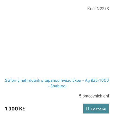
Kód:
N2273
Stříbrný náhrdelník s tepanou hvězdičkou - Ag 925/1000
- Shablool
5 pracovních dní
1 900 Kč
Do košíku