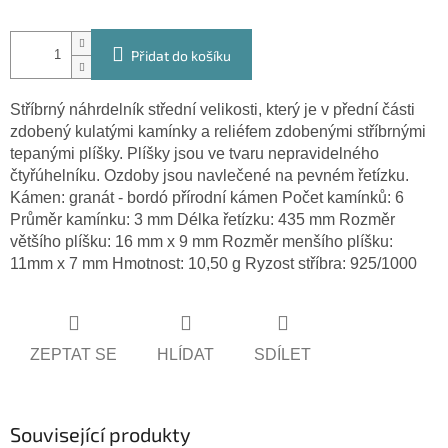
Přidat do košíku
Stříbrný náhrdelník střední velikosti, který je v přední části
zdobený kulatými kamínky a reliéfem zdobenými stříbrnými
tepanými plíšky. Plíšky jsou ve tvaru nepravidelného
čtyřúhelníku. Ozdoby jsou navlečené na pevném řetízku.
Kámen: granát - bordó přírodní kámen Počet kamínků: 6
Průměr kamínku: 3 mm Délka řetízku: 435 mm Rozměr
většího plíšku: 16 mm x 9 mm Rozměr menšího plíšku:
11mm x 7 mm Hmotnost: 10,50 g Ryzost stříbra: 925/1000
ZEPTAT SE
HLÍDAT
SDÍLET
Související produkty