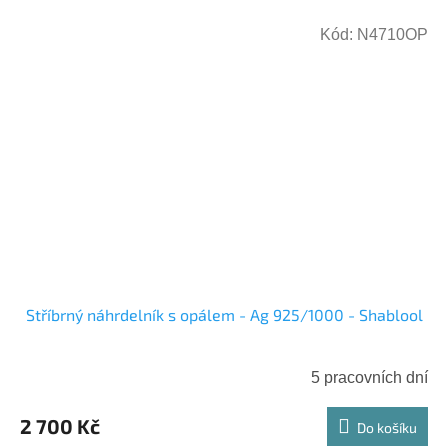
Kód:
N4710OP
Stříbrný náhrdelník s opálem - Ag 925/1000 - Shablool
5 pracovních dní
2 700 Kč
Do košíku