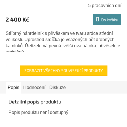
5 pracovních dní
2 400 Kč
Do košíku
Stříbrný náhrdelník s přívěskem ve tvaru srdce střední
velikosti. Uprostřed srdíčka je vsazených pět drobných
kamínků. Řetízek má pevná, větší oválná oka, přívěsek je
umístěný...
ZOBRAZIT VŠECHNY SOUVISEJÍCÍ PRODUKTY
Popis
Hodnocení
Diskuze
Detailní popis produktu
Popis produktu není dostupný