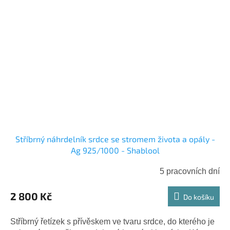
Stříbrný náhrdelník srdce se stromem života a opály -
Ag 925/1000 - Shablool
5 pracovních dní
2 800 Kč
Do košíku
Stříbrný řetízek s přívěskem ve tvaru srdce, do kterého je