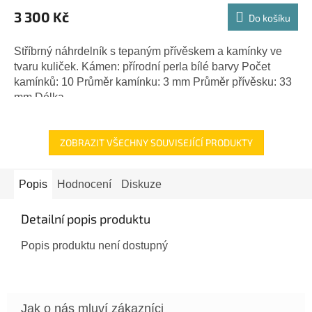
3 300 Kč
Do košíku
Stříbrný náhrdelník s tepaným přívěskem a kamínky ve
tvaru kuliček. Kámen: přírodní perla bílé barvy Počet
kamínků: 10 Průměr kamínku: 3 mm Průměr přívěsku: 33
mm Délka...
ZOBRAZIT VŠECHNY SOUVISEJÍCÍ PRODUKTY
Popis
Hodnocení
Diskuze
Detailní popis produktu
Popis produktu není dostupný