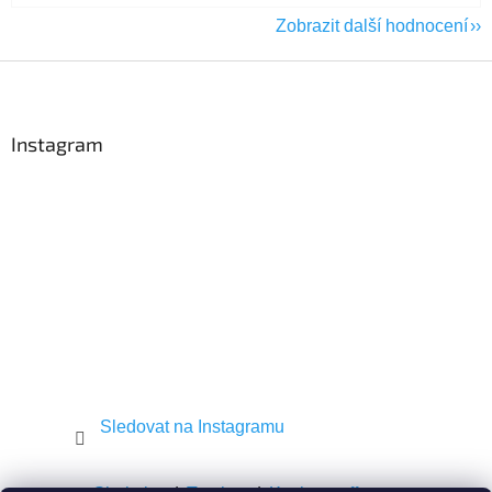
Zobrazit další hodnocení
Z
á
p
a
Instagram
t
í
Sledovat na Instagramu