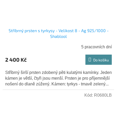
Stříbrný prsten s tyrkysy - Velikost 8 - Ag 925/1000 -
Shablool
5 pracovních dní
2 400 Kč
Do košíku
Stříbrný širší prsten zdobený pěti kulatými kamínky. Jeden
kámen je větší, čtyři jsou menší. Prsten je pro příjemnější
nošení do dlaně zúžený. Kámen: tyrkys - tmavě zelený...
Kód:
R0680LB