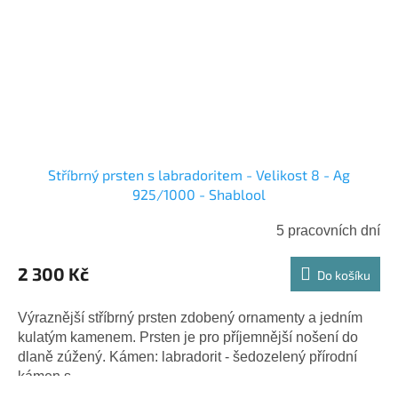
Stříbrný prsten s labradoritem - Velikost 8 - Ag
925/1000 - Shablool
5 pracovních dní
2 300 Kč
Do košíku
Výraznější stříbrný prsten zdobený ornamenty a jedním
kulatým kamenem. Prsten je pro příjemnější nošení do
dlaně zúžený. Kámen: labradorit - šedozelený přírodní
kámen s...